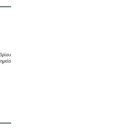
ωβρίου
ημείο