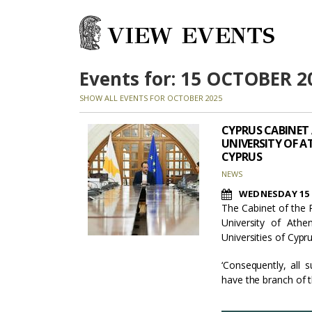
VIEW EVENTS
Events for: 15 OCTOBER 2
SHOW ALL EVENTS FOR OCTOBER 2025
CYPRUS CABINET
UNIVERSITY OF A
CYPRUS
NEWS
WEDNESDAY 15 
The Cabinet of the R
University of Athe
Universities of Cypru
‘Consequently, all
have the branch of 