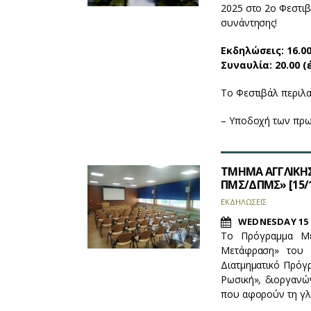
2025 στο 2ο Φεστιβ
συνάντησης!
Εκδηλώσεις: 16.00
Συναυλία: 20.00 (
Το Φεστιβάλ περιλα
– Υποδοχή των πρ
ΤΜΗΜΑ ΑΓΓΛΙΚΗΣ
ΠΜΣ/ΔΠΜΣ» [15/1
ΕΚΔΗΛΩΣΕΙΣ
WEDNESDAY 15 
Tο Πρόγραμμα Με
Μετάφραση» του Τ
Διατμηματικό Πρόγ
Ρωσική», διοργανώ
που αφορούν τη γ