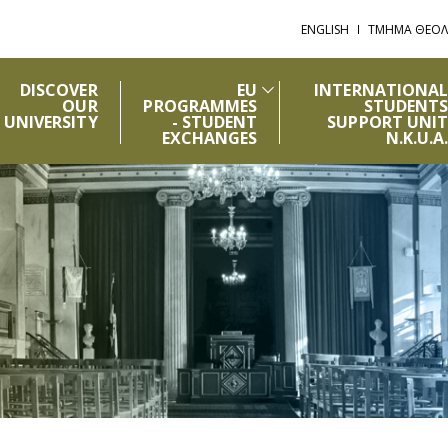
ENGLISH
ΤΜΗΜΑ ΘΕΟΛ
DISCOVER
EU
INTERNATIONAL
OUR
PROGRAMMES
STUDENTS
UNIVERSITY
- STUDENT
SUPPORT UNIT
EXCHANGES
N.K.U.A.