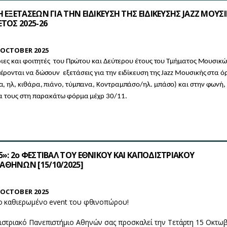
Η ΕΞΕΤΑΣΕΩΝ ΓΙΑ ΤΗΝ ΕΙΔΙΚΕΥΣΗ ΤΗΣ ΕΙΔΙΚΕΥΣΗΣ JAZZ ΜΟΥΣ
ΕΤΟΣ 2025-26
OCTOBER 2025
ριες και φοιτητές του Πρώτου και Δεύτερου έτους του Τμήματος Μουσικ
ρονται να δώσουν εξετάσεις για την ειδίκευση της Jazz Μουσικής στα 
, ηλ, κιθάρα, πιάνο, τύμπανα, Κοντραμπάσο/ηλ. μπάσο) και στην φωνή,
α τους στη παρακάτω φόρμα μέχρ 30/11.
5»: 2ο ΦΕΣΤΙΒΑΛ ΤΟΥ ΕΘΝΙΚΟΥ ΚΑΙ ΚΑΠΟΔΙΣΤΡΙΑΚΟΥ
ΑΘΗΝΩΝ [15/10/2025]
OCTOBER 2025
το καθιερωμένο event του φθινοπώρου!
ιστριακό Πανεπιστήμιο Αθηνών σας προσκαλεί την Τετάρτη 15 Οκτω