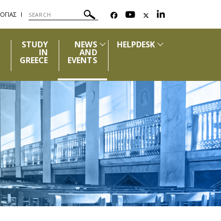
ΟΓΙΑΣ
STUDY
NEWS
HELPDESK
IN
AND
GREECE
EVENTS