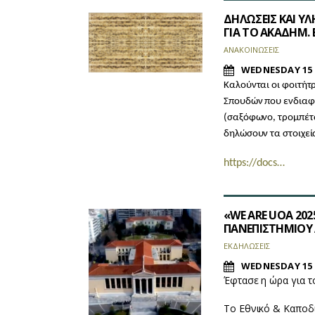
ΔΗΛΩΣΕΙΣ ΚΑΙ ΥΛ
ΓΙΑ ΤΟ ΑΚΑΔΗΜ. 
ΑΝΑΚΟΙΝΩΣΕΙΣ
WEDNESDAY 15 
Καλούνται οι φοιτήτ
Σπουδών που ενδιαφέ
(σαξόφωνο, τρομπέτα
δηλώσουν τα στοιχεί
https://docs…
«WE ARE UOA 202
ΠΑΝΕΠΙΣΤΗΜΙΟΥ 
ΕΚΔΗΛΩΣΕΙΣ
WEDNESDAY 15 
Έφτασε η ώρα για 
Το Εθνικό & Καποδ