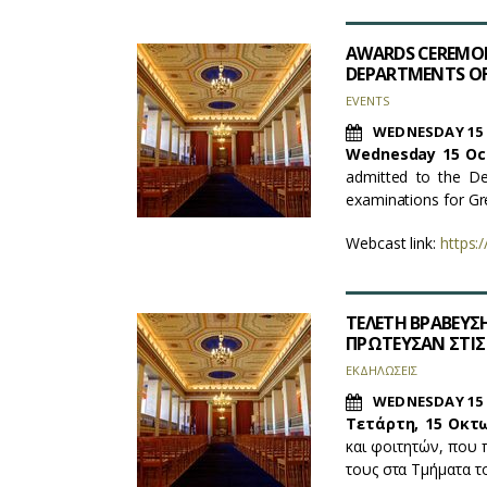
AWARDS CEREMON
DEPARTMENTS OF 
EVENTS
WEDNESDAY 15 
Wednesday
15
Oc
admitted to the De
examinations for Gre
Webcast link:
https:
ΤΕΛΕΤΗ ΒΡΑΒΕΥΣ
ΠΡΩΤΕΥΣΑΝ ΣΤΙΣ 
ΕΚΔΗΛΩΣΕΙΣ
WEDNESDAY 15 
Τετάρτη, 15 Οκτω
και φοιτητών, που 
τους στα Τμήματα τ