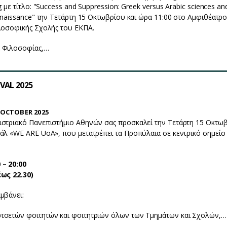
g με τίτλο: "Success and Suppression: Greek versus Arabic sciences an
enaissance" την Τετάρτη 15 Οκτωβρίου και ώρα 11:00 στο Αμφιθέατρο
λοσοφικής Σχολής του ΕΚΠΑ.
 Φιλοσοφίας,…
VAL 2025
OCTOBER 2025
ιστριακό Πανεπιστήμιο Αθηνών σας προσκαλεί την Τετάρτη 15 Οκτω
άλ «WE ARE UoA», που μετατρέπει τα Προπύλαια σε κεντρικό σημείο
 – 20:00
έως 22.30)
μβάνει:
τοετών φοιτητών και φοιτητριών όλων των Τμημάτων και Σχολών,…