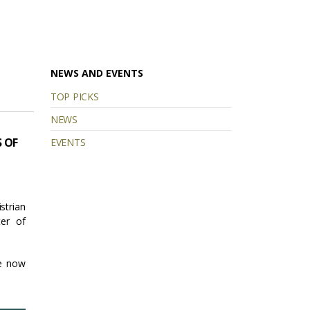
NEWS AND EVENTS
TOP PICKS
NEWS
S OF
EVENTS
strian
ter of
we now