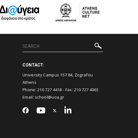
CONTACT:
University Campus 157 84, Zografou
Athens
Phone:
210 727 4418
- Fax:
210 727 4063
Email:
school@uoa.gr