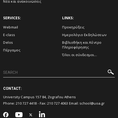
Νέα και ανακοινώσεις
SERVICES:
LINKS:
Webmail
Προκηρύξεις
E-class
Ημερολόγιο Εκδηλώσεων
Delos
Βιβλιοθήκη και Κέντρο
Πληροφόρησης
Πέργαμος
Όλοι οι σύνδεσμοι...
CONTACT:
University Campus 157 84, Zografou Athens
Phone:
210 727 4418
- Fax:
210 727 4063
Email:
school@uoa.gr