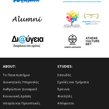
ABOUT:
STUDIES:
Το Πανεπιστήμιο
Σπουδές
Διοικητικές Υπηρεσίες
Σχολές και Τμήματα
Ανθρώπινο Δυναμικό
Έρευνα
Κοινωνική Δράση
Φοιτητές
Ιστορία και Προοπτικές
Απόφοιτοι