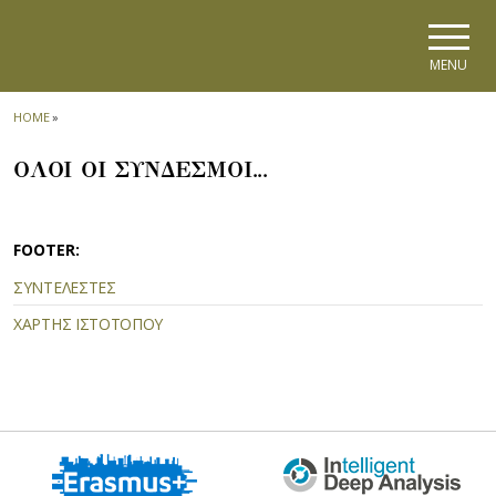
Skip to main navigation
Skip to main content
Skip to page footer
MENU
HOME
»
ΟΛΟΙ ΟΙ ΣΥΝΔΕΣΜΟΙ...
FOOTER:
ΣΥΝΤΕΛΕΣΤΕΣ
ΧΑΡΤΗΣ ΙΣΤΟΤΟΠΟΥ